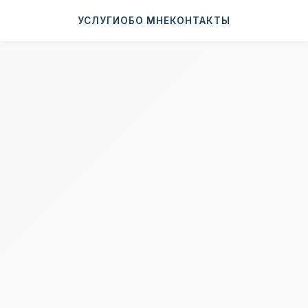
УСЛУГИ
ОБО МНЕ
КОНТАКТЫ